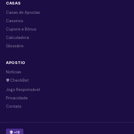
CASAS
Casas de Apostas
Cassinos
Cupons e Bônus
Calculadora
Glossário
APOSTIO
Notícias
🛡️ CheckBet
Jogo Responsável
Privacidade
Contato
🔞 +18