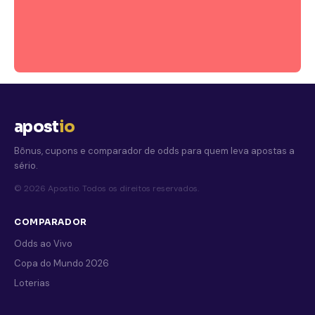
apost
io
Bônus, cupons e comparador de odds para quem leva apostas a
sério.
© 2026 Apostio. Todos os direitos reservados.
COMPARADOR
Odds ao Vivo
Copa do Mundo 2026
Loterias